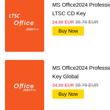
MS Office2024 Professi
LTSC CD Key
38.78
EUR
24.50
EUR
Buy Now
MS Office2024 Professi
Key Global
39.78
EUR
24.50
EUR
Buy Now