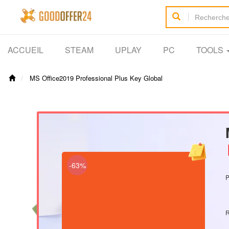
ACCUEIL
STEAM
UPLAY
PC
TOOLS
MS Office2019 Professional Plus Key Global
【
-63%
P
R