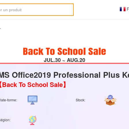
F
JUL.30 ~ AUG.20
MS Office2019 Professional Plus K
Back To School Sale】
late-forme:
Stock:
égion: