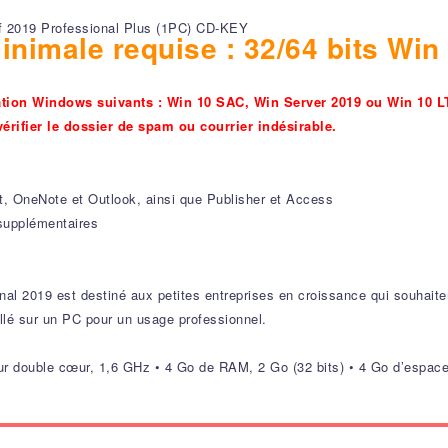
f 2019 Professional Plus (1PC) CD-KEY
nimale requise : 32/64 bits Win
itation Windows suivants : Win 10 SAC, Win Server 2019 ou Win 10 
érifier le dossier de spam ou courrier indésirable.
, OneNote et Outlook, ainsi que Publisher et Access
 supplémentaires
onal 2019 est destiné aux petites entreprises en croissance qui souhaite
llé sur un PC pour un usage professionnel.
r double cœur, 1,6 GHz • 4 Go de RAM, 2 Go (32 bits) • 4 Go d’espace