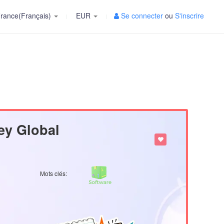
rance(Français)
EUR
Se connecter
ou
S'inscrire
ey Global
Mots clés: