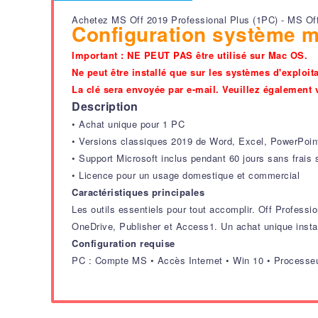
Achetez MS Off 2019 Professional Plus (1PC) - MS Of
Configuration système mi
Important : NE PEUT PAS être utilisé sur Mac OS.
Ne peut être installé que sur les systèmes d'explo
La clé sera envoyée par e-mail. Veuillez également v
Description
• Achat unique pour 1 PC
• Versions classiques 2019 de Word, Excel, PowerPoint
• Support Microsoft inclus pendant 60 jours sans frais
• Licence pour un usage domestique et commercial
Caractéristiques principales
Les outils essentiels pour tout accomplir. Off Professi
OneDrive, Publisher et Access1. Un achat unique insta
Configuration requise
PC : Compte MS • Accès Internet • Win 10 • Processeu