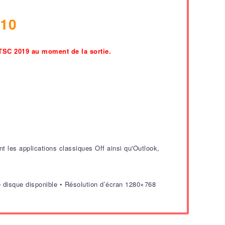
 10
LTSC 2019 au moment de la sortie.
nt les applications classiques Off ainsi qu'Outlook,
 disque disponible • Résolution d’écran 1280×768