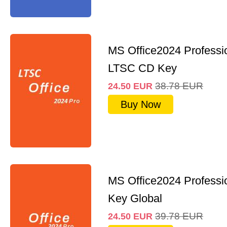
MS Office2024 Professi
LTSC CD Key
38.78
EUR
24.50
EUR
Buy Now
MS Office2024 Professi
Key Global
39.78
EUR
24.50
EUR