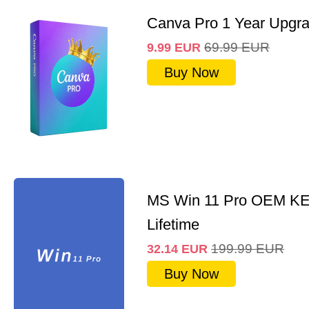
Canva Pro 1 Year Upgr
69.99
EUR
9.99
EUR
Buy Now
MS Win 11 Pro OEM K
Lifetime
199.99
EUR
32.14
EUR
Buy Now