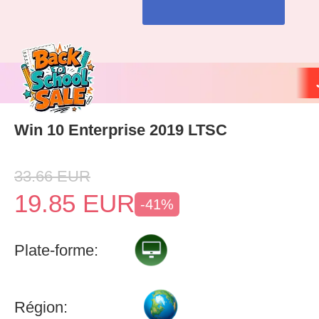
Win 10 Enterprise 2019 LTSC
33.66
EUR
19.85
EUR
-41%
Plate-forme:
Région: