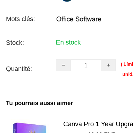
Mots clés:
En stock
Stock:
( Lím
Quantité:
unid
Tu pourrais aussi aimer
Canva Pro 1 Year Upgr