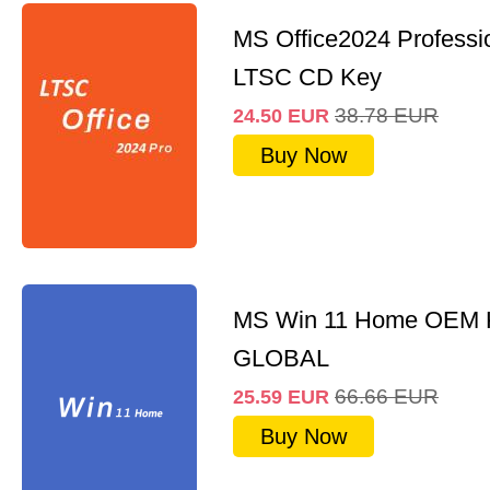
MS Office2024 Professi
LTSC CD Key
38.78
EUR
24.50
EUR
Buy Now
MS Win 11 Home OEM
GLOBAL
66.66
EUR
25.59
EUR
Buy Now