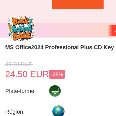
MS Office2024 Professional Plus CD Key 
39.78
EUR
24.50
EUR
-38%
Plate-forme:
Région: