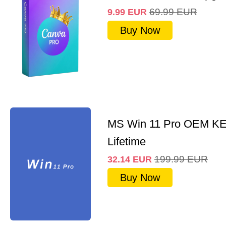
69.99
EUR
9.99
EUR
Buy Now
MS Win 11 Pro OEM K
Lifetime
199.99
EUR
32.14
EUR
Buy Now