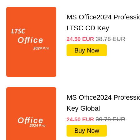
MS Office2024 Professi
LTSC CD Key
38.78
EUR
24.50
EUR
Buy Now
MS Office2024 Professi
Key Global
39.78
EUR
24.50
EUR
Buy Now