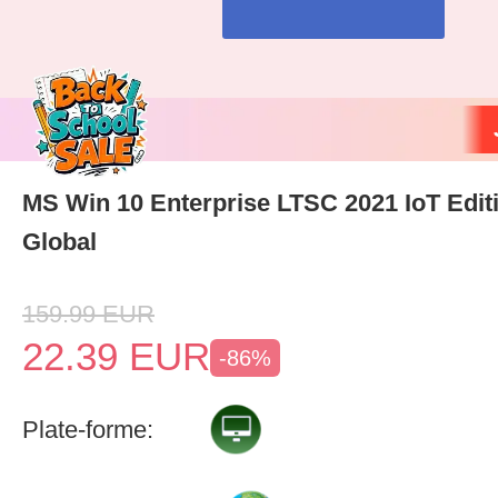
MS Win 10 Enterprise LTSC 2021 IoT Edi
Global
159.99
EUR
22.39
EUR
-86%
Plate-forme: