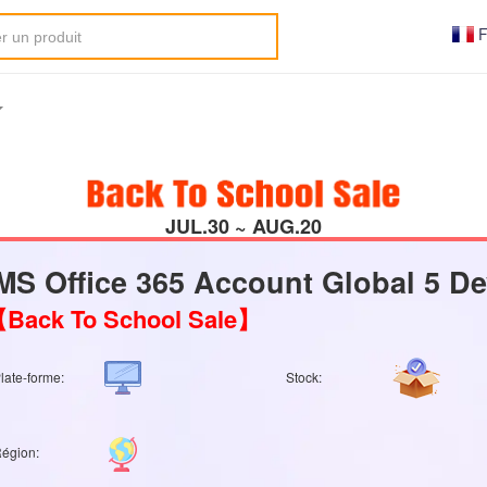
F
JUL.30 ~ AUG.20
MS Office 365 Account Global 5 De
Back To School Sale】
late-forme:
Stock:
égion: