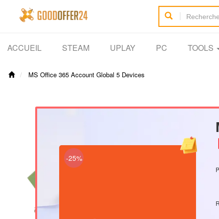
ACCUEIL
STEAM
UPLAY
PC
TOOLS
MS Office 365 Account Global 5 Devices
【
-25%
P
R