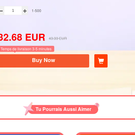
1-500
32.68
EUR
43.33
EUR
Temps de livraison 3-5 minutes
Buy Now
Tu Pourrais Aussi Aimer