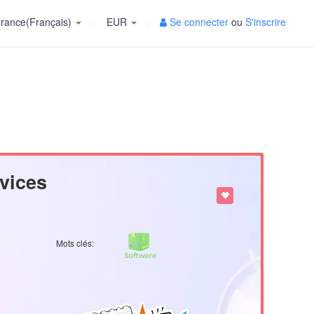
rance(Français)
EUR
Se connecter
ou
S'inscrire
vices
Mots clés: