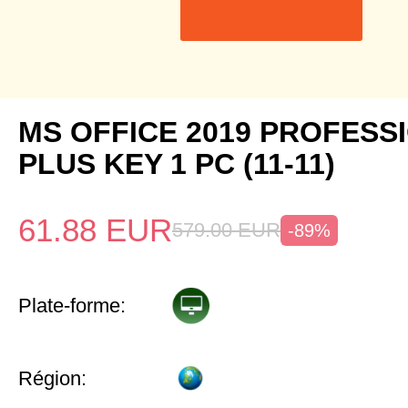
MS OFFICE 2019 PROFESS
PLUS KEY 1 PC (11-11)
61.88
EUR
579.00
EUR
-89%
Plate-forme:
Région: